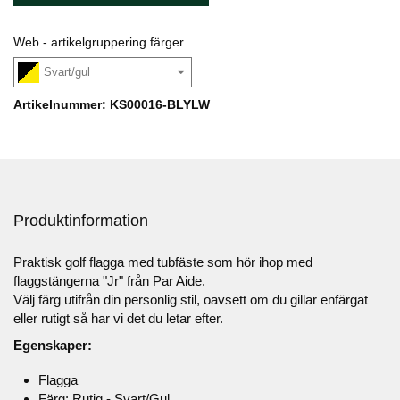
Web - artikelgruppering färger
Svart/gul
Artikelnummer: KS00016-BLYLW
Produktinformation
Praktisk golf flagga med tubfäste som hör ihop med
flaggstängerna "Jr" från Par Aide.
Välj färg utifrån din personlig stil, oavsett om du gillar enfärgat
eller rutigt så har vi det du letar efter.
Egenskaper:
Flagga
Färg: Rutig - Svart/Gul