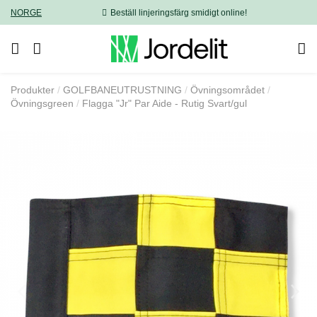
NORGE
Beställ linjeringsfärg smidigt online!
Produkter
GOLFBANEUTRUSTNING
Övningsområdet
Övningsgreen
Flagga "Jr" Par Aide - Rutig Svart/gul