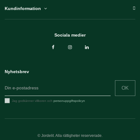
Kundinformation
Sociala medier
Nyhetsbrev
OK
Jag godkänner villkoren och
personuppgiftspolicyn
© Jordelit. Alla rättigheter reserverade.