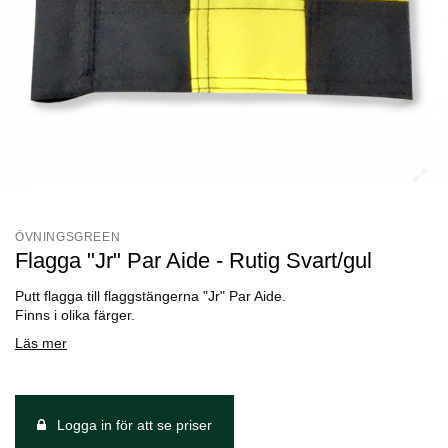
ÖVNINGSGREEN
Flagga "Jr" Par Aide - Rutig Svart/gul
Putt flagga till flaggstängerna "Jr" Par Aide.
Finns i olika färger.
Läs mer
Logga in för att se priser