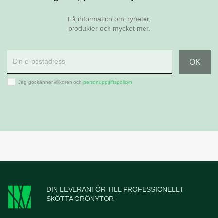
Få information om nyheter,
produkter och mycket mer.
Jag godkänner villkoren och
personuppgiftspolicyn
DIN LEVERANTÖR TILL PROFESSIONELLT
SKÖTTA GRÖNYTOR